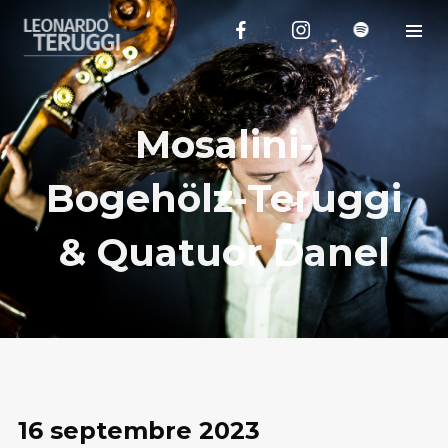
Mosalini-
Bogehölz-Teruggi
& Quatuor Danel
16 septembre 2023