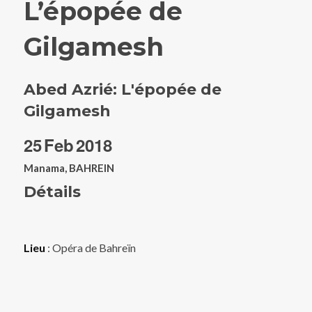
L’épopée de
Gilgamesh
Abed Azrié: L'épopée de
Gilgamesh
25
Feb
2018
Manama, BAHREIN
Détails
Lieu
: Opéra de Bahreïn