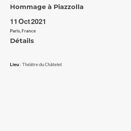
Hommage à Piazzolla
11
Oct
2021
Paris, France
Détails
Lieu
: Théâtre du Châtelet