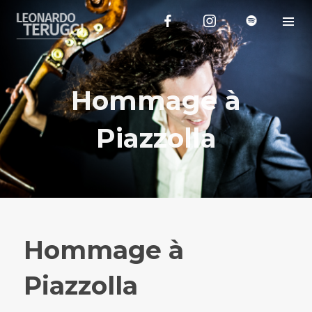
Hommage à
Piazzolla
Hommage à
Piazzolla