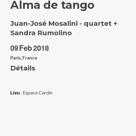
Alma de tango
Juan-José Mosalini - quartet +
Sandra Rumolino
09
Feb
2018
Paris, France
Détails
Lieu
: Espace Cardin