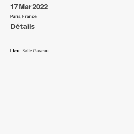
17
Mar
2022
Paris, France
Détails
Lieu
: Salle Gaveau