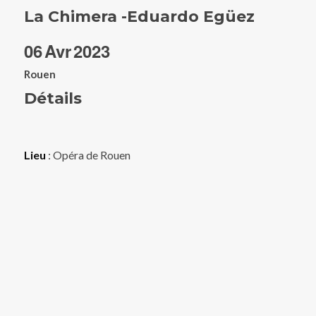
La Chimera -Eduardo Egüez
06
Avr
2023
Rouen
Détails
Lieu
: Opéra de Rouen