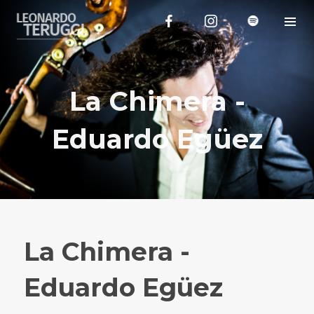
La Chimera -
Eduardo Egüez
La Chimera -
Eduardo Egüez