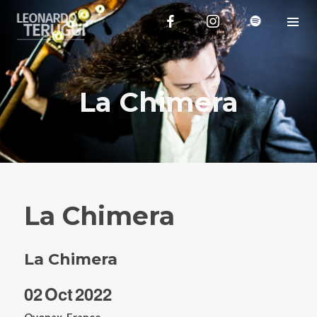
La Chimera
La Chimera
La Chimera
02
Oct
2022