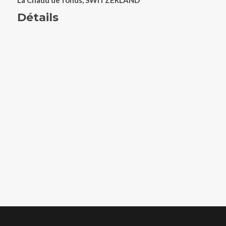
La Chaud de fonds, SWITZERLAND
Détails