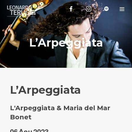
L’Arpeggiata
L’Arpeggiata
L'Arpeggiata & Maria del Mar
Bonet
06
Aou
2023