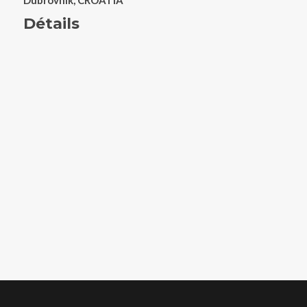
Dubrovnik, CROATIA
Détails