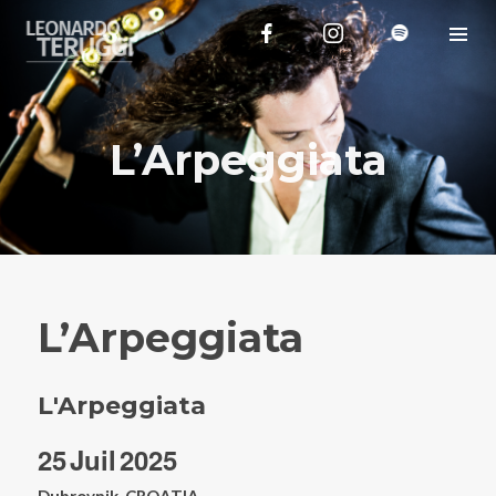
L’Arpeggiata
L’Arpeggiata
L'Arpeggiata
25
Juil
2025