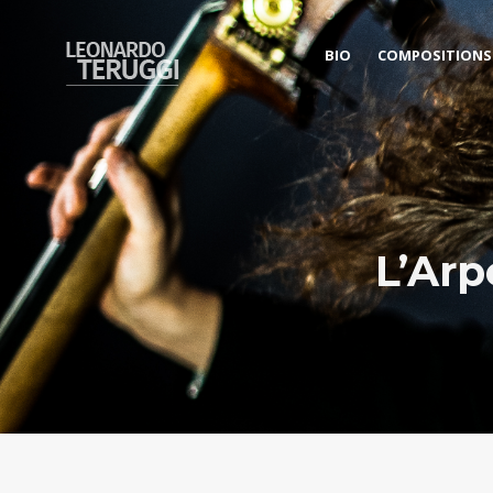
BIO
COMPOSITIONS
L’Arp