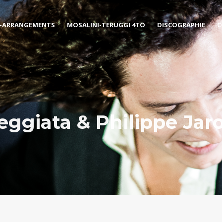
-ARRANGEMENTS
MOSALINI-TERUGGI 4TO
DISCOGRAPHIE
C
eggiata & Philippe Jar