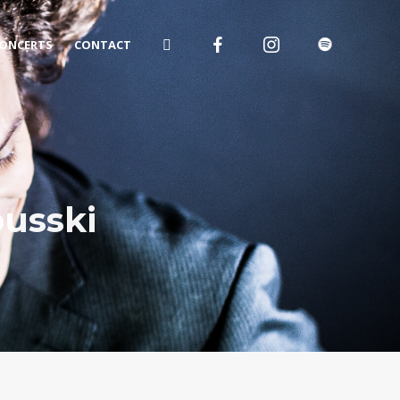
ONCERTS
CONTACT
ousski