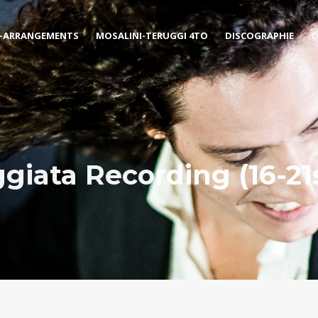
-ARRANGEMENTS
MOSALINI-TERUGGI 4TO
DISCOGRAPHIE
C
giata Recording (16-21