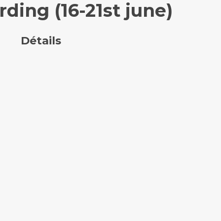
ding (16-21st june)
Détails