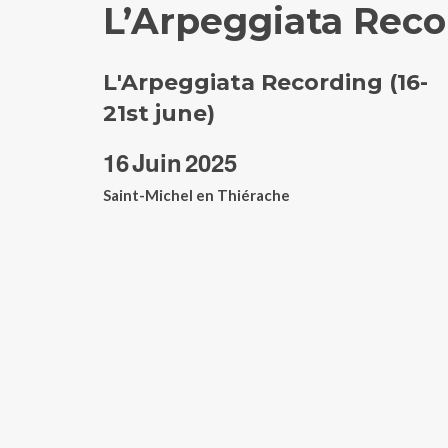
L’Arpeggiata Recor
L'Arpeggiata Recording (16-
21st june)
16
Juin
2025
Saint-Michel en Thiérache