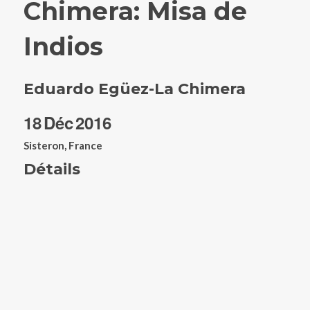
Chimera: Misa de
Indios
Eduardo Egüez-La Chimera
18
Déc
2016
Sisteron, France
Détails