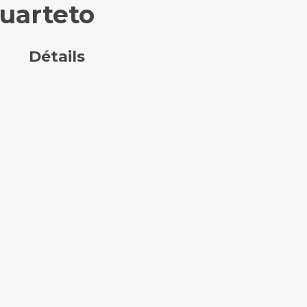
cuarteto
Détails