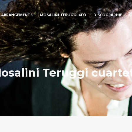
-ARRANGEMENTS
MOSALINI-TERUGGI 4TO
DISCOGRAPHIE
C
osalini Teruggi cuarte