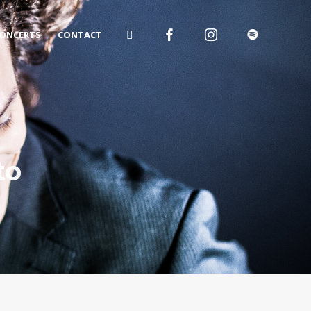
ONCERTS
CONTACT
to