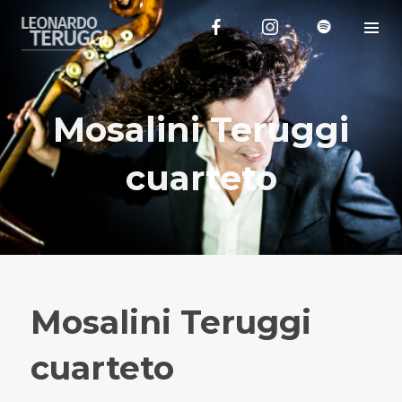
Mosalini Teruggi
cuarteto
Mosalini Teruggi
cuarteto