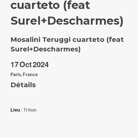
cuarteto (feat
Surel+Descharmes)
Mosalini Teruggi cuarteto (feat
Surel+Descharmes)
17
Oct
2024
Paris, France
Détails
Lieu
: Triton