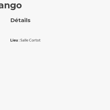
Tango
Détails
Lieu
: Salle Cortot