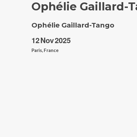
Ophélie Gaillard-
Ophélie Gaillard-Tango
12
Nov
2025
Paris, France