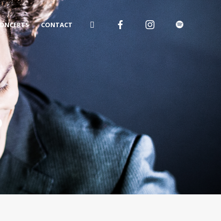
ONCERTS
CONTACT
o