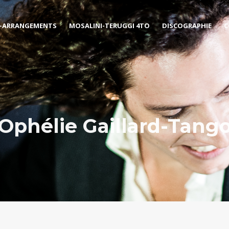
-ARRANGEMENTS
MOSALINI-TERUGGI 4TO
DISCOGRAPHIE
C
Ophélie Gaillard-Tang