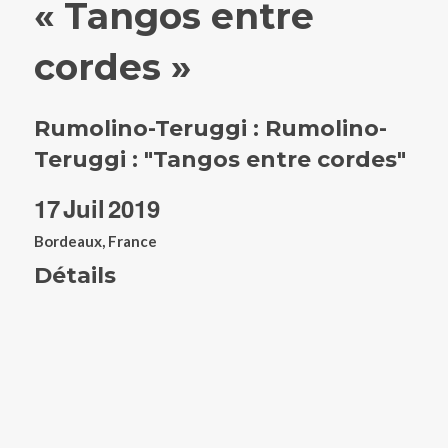
« Tangos entre
cordes »
Rumolino-Teruggi : Rumolino-
Teruggi : "Tangos entre cordes"
17
Juil
2019
Bordeaux, France
Détails