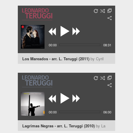
Caron - Las Malenas
00:00
08:31
Los Mareados - arr. L. Teruggi (2011)
by Cyril
Garac - Maria Martinova
00:00
06:00
Lagrimas Negras - arr. L. Teruggi (2010)
by La