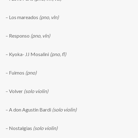
– Los mareados
(pno, vln)
– Responso
(pno, vln)
– Kyoka- JJ Mosalini
(pno, fl)
– Fuimos
(pno)
– Volver
(solo violin)
– A don Agustin Bardi
(solo violin)
– Nostalgias
(solo violin)