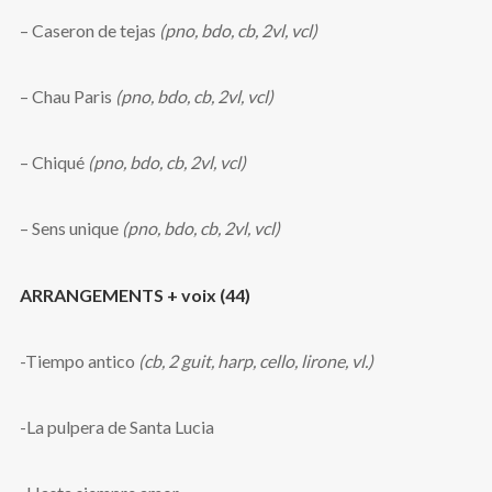
– Caseron de tejas
(pno, bdo, cb, 2vl, vcl)
– Chau Paris
(pno, bdo, cb, 2vl, vcl)
– Chiqué
(pno, bdo, cb, 2vl, vcl)
– Sens unique
(pno, bdo, cb, 2vl, vcl)
ARRANGEMENTS + voix (44)
-Tiempo antico
(cb, 2 guit, harp, cello, lirone, vl.)
-La pulpera de Santa Lucia