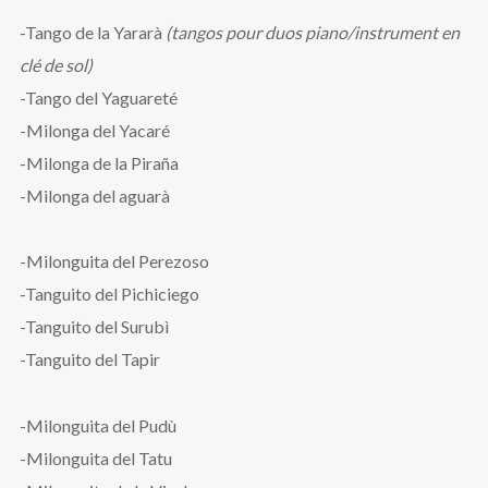
-Tango de la Yararà
(tangos pour duos piano/instrument en
clé de sol)
-Tango del Yaguareté
-Milonga del Yacaré
-Milonga de la Piraña
-Milonga del aguarà
-Milonguita del Perezoso
-Tanguito del Pichiciego
-Tanguito del Surubì
-Tanguito del Tapir
-Milonguita del Pudù
-Milonguita del Tatu