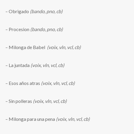
– Obrigado
(bando, pno, cb)
– Procesion
(bando, pno, cb)
– Milonga de Babel
(voix, vln, vcl, cb)
– La juntada
(voix, vln, vcl, cb)
– Esos años atras
(voix, vln, vcl, cb)
– Sin polleras
(voix, vln, vcl, cb)
– Milonga para una pena
(voix, vln, vcl, cb)