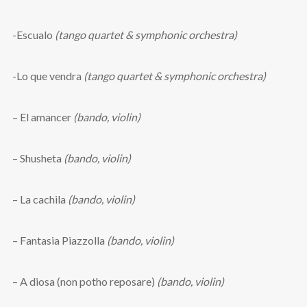
-Escualo
(tango quartet & symphonic orchestra)
-Lo que vendra
(tango quartet & symphonic orchestra)
– El amancer
(bando, violin)
– Shusheta
(bando, violin)
– La cachila
(bando, violin)
– Fantasia Piazzolla
(bando, violin)
– A diosa (non potho reposare)
(bando, violin)