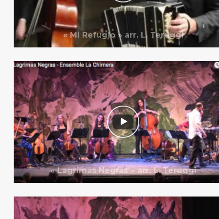
« Mi Refugio » arr. L. Teruggi
« Lagrimas Negras » arr. L. Teruggi