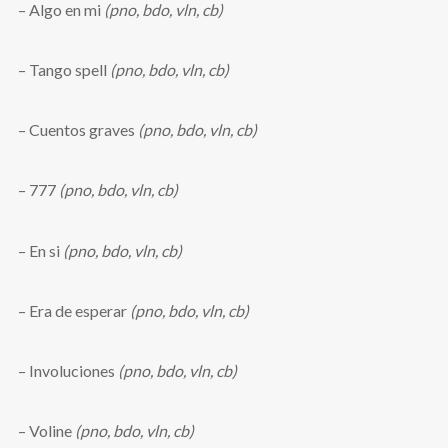
– Algo en mi
(pno, bdo, vln, cb)
– Tango spell
(pno, bdo, vln, cb)
– Cuentos graves
(pno, bdo, vln, cb)
– 777
(pno, bdo, vln, cb)
– En si
(pno, bdo, vln, cb)
– Era de esperar
(pno, bdo, vln, cb)
– Involuciones
(pno, bdo, vln, cb)
– Voline
(pno, bdo, vln, cb)