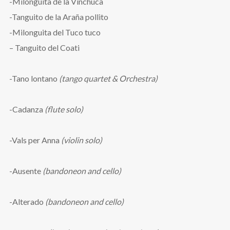
-Milonguita de la Vinchuca
-Tanguito de la Araña pollito
-Milonguita del Tuco tuco
– Tanguito del Coati
-Tano lontano
(tango quartet & Orchestra)
-Cadanza
(flute solo)
-Vals per Anna
(violin solo)
-Ausente
(bandoneon and cello)
-Alterado
(bandoneon and cello)