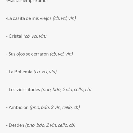
-Hasta siempre amor
-La casita de mis viejos
(cb, vcl, vln)
– Cristal
(cb, vcl, vln)
– Sus ojos se cerraron
(cb, vcl, vln)
– La Bohemia
(cb, vcl, vln)
– Les vicissitudes
(pno, bdo, 2 vln, cello, cb)
– Ambicion
(pno, bdo, 2 vln, cello, cb)
– Desden
(pno, bdo, 2 vln, cello, cb)