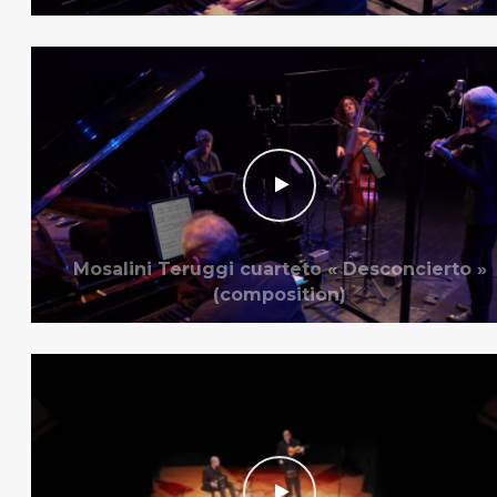
Mosalini Teruggi cuarteto « Desconcierto »
(composition)