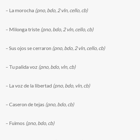
– La morocha
(pno, bdo, 2 vln, cello, cb)
– Milonga triste
(pno, bdo, 2 vln, cello, cb)
– Sus ojos se cerraron
(pno, bdo, 2 vln, cello, cb)
– Tu palida voz
(pno, bdo, vln, cb)
– La voz de la libertad
(pno, bdo, vln, cb)
– Caseron de tejas
(pno, bdo, cb)
– Fuimos
(pno, bdo, cb)