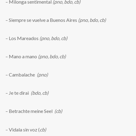
– Milonga sentimental
(pno, bdo, cb)
– Siempre se vuelve a Buenos Aires
(pno, bdo, cb)
– Los Mareados
(pno, bdo, cb)
– Mano a mano
(pno, bdo, cb)
– Cambalache
(pno)
– Je te dirai
(bdo, cb)
– Betrachte meine Seel
(cb)
– Vidala sin voz (
cb)