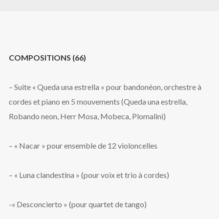
Chimera
COMPOSITIONS (66)
– Suite « Queda una estrella » pour bandonéon, orchestre à
cordes et piano en 5 mouvements (Queda una estrella,
Robando neon, Herr Mosa, Mobeca, Plomalini)
– « Nacar » pour ensemble de 12 violoncelles
– « Luna clandestina » (pour voix et trio à cordes)
-« Desconcierto » (pour quartet de tango)