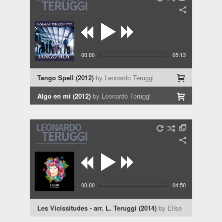
00:00
05:13
Tango Spell (2012)
by Leonardo Teruggi
Algo en mi (2012)
by Leonardo Teruggi
00:00
04:50
Les Vicissitudes - arr. L. Teruggi (2014)
by Elise