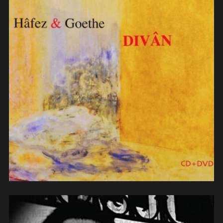
Abed Azrié & Gustavo Beytelmann
(2013)
(contrebasse)