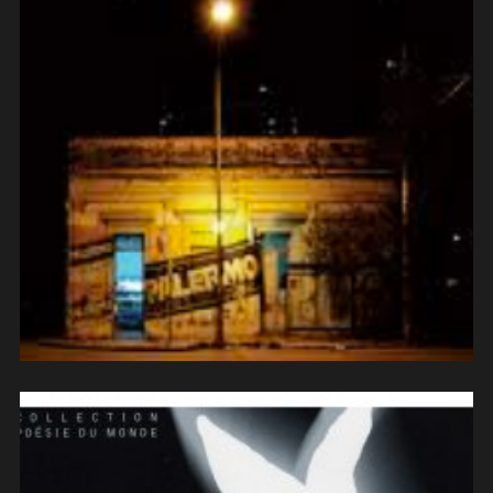
Gustavo Gancedo- La Strapata
(2009)
(contrebasse)