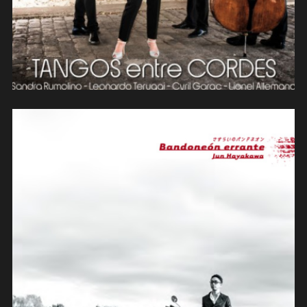
Jun Hayakawa « Bandoneon
errante »(2022)
(composition)