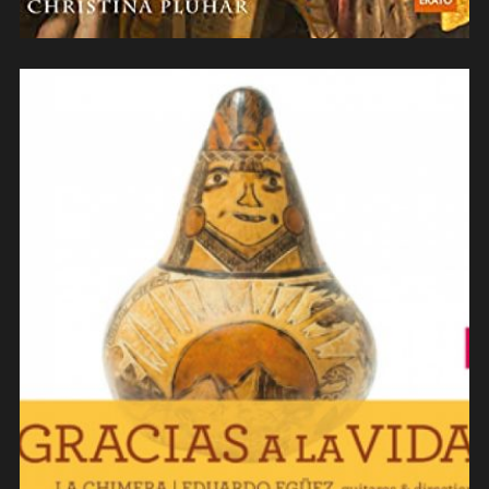
La Chimera – Gracias a la vida (2018)
(contrebasse)