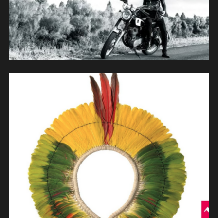
La Chimera: « Iguazú » (2022)
(contrebasse)