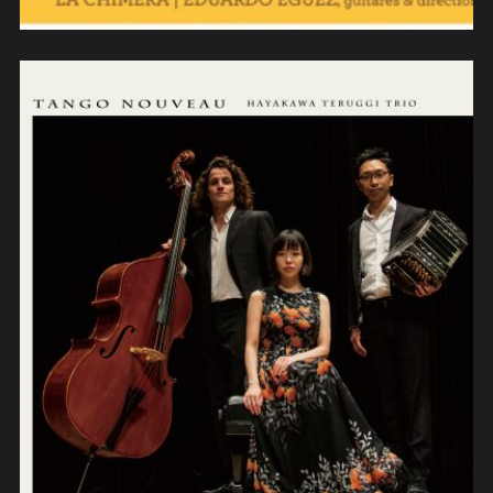
Hayakawa Teruggi trio – Tango
nouveau (2017)
(composition/contrebasse/improvisat
ions)