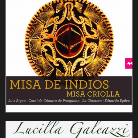
La Chimera – Misa de indios (2014)
(contrebasse)