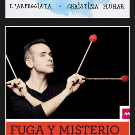
Simone Rubino-La Chimera (2020)
(composition/contrebasse)