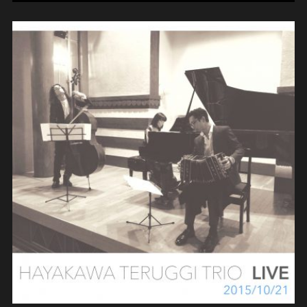
Hayakawa Teruggi trio – Live in
Tokyo (2015)
(composition/contrebasse)