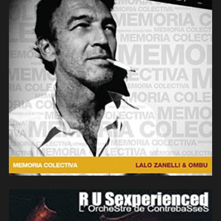
Lalo Zanelli & Ombu – Memoria
colectiva (2012)
(contrebasse)