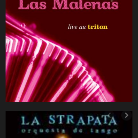
Las Malenas (2011)
(arrangements)