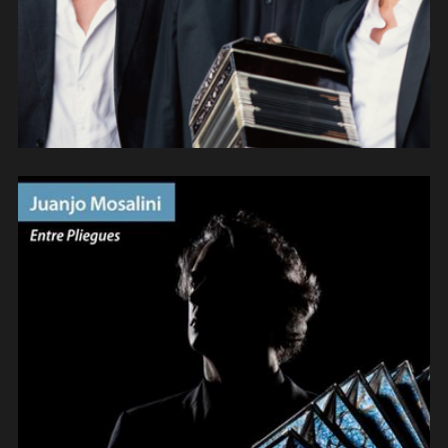
Juanjo Mosalini « Entre pliegues »
(2022)
(composition/arrangement)