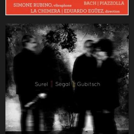
Surel-Ségal-Gubitsch « Camara
pop » (2019)
(composition)