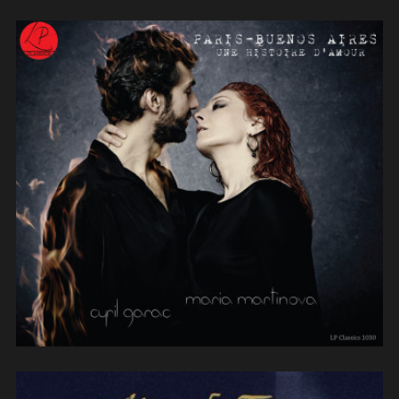
Paris –
Buenos Aires (2015)
(arrangements)