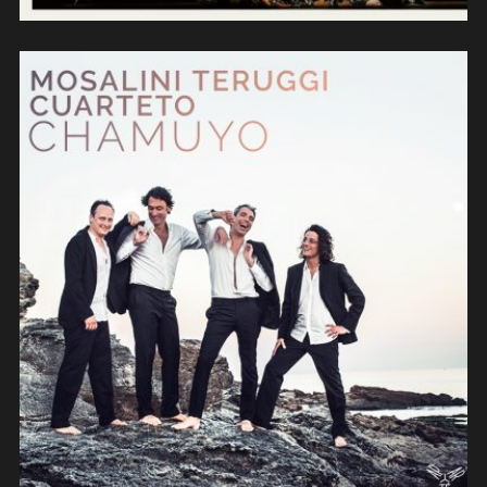
Mosalini Teruggi cuarteto –
Chamuyo (2017)
(composition/contrebasse)