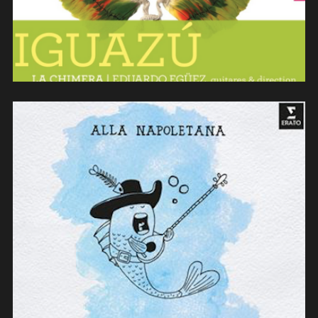
« Alla napoletana » L’Arpeggiata-
Christina Pluhar (2021)
(contrebasse)