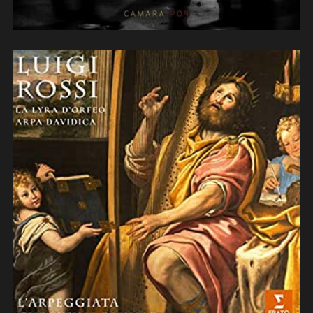
Luigi Rossi – L’Arpeggiata Christina
Pluhar (2019)
(contrebasse)