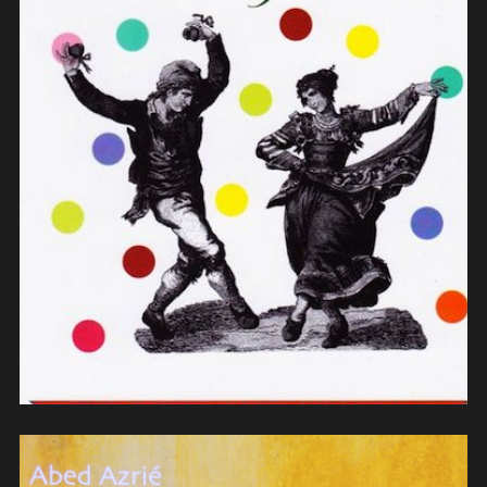
Lucilla Galeazzi – Festa italiana
(2013)
(arrangements/contrebasse)