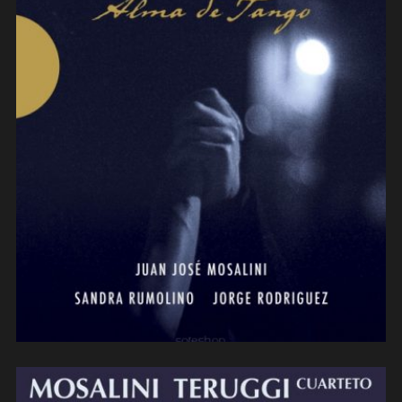
Juan-José Mosalini – Alma de
Tango (2015)
(contrebasse/arrangements)