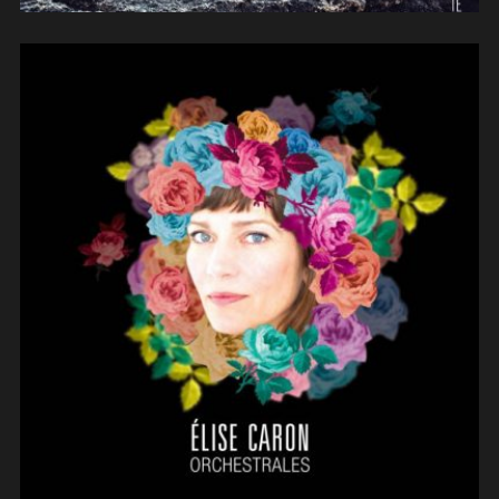
Elise Caron (2016)
(arrangements)