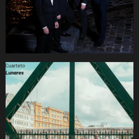
sations)
Cuarteto Lunares « Rebound »
(2024) (compositions)