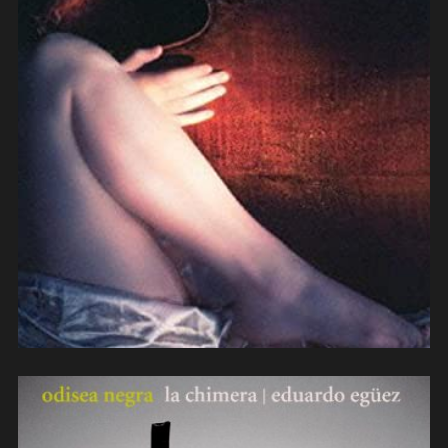
L’Orchestre de Contrebasses- R U
Sexperienced (2012)
(composition/contrebasse)