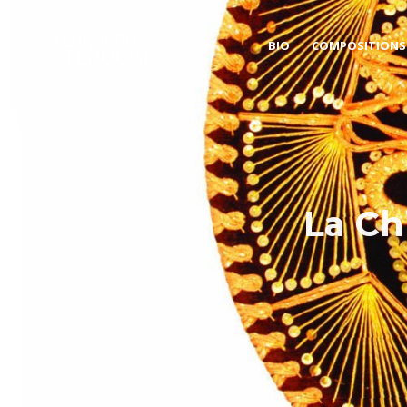
BIO
COMPOSITIONS
La Ch