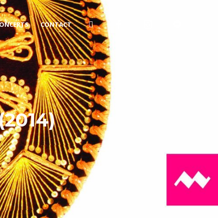
ONCERTS
CONTACT
(2014)