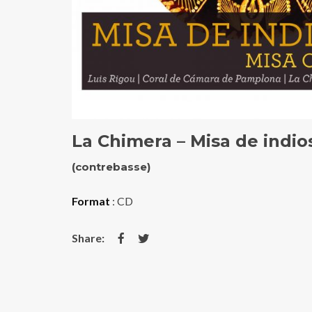
La Chimera – Misa de indio
(contrebasse)
Format
: CD