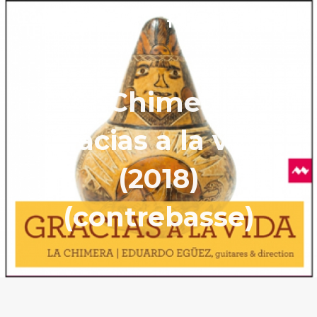
La Chimera –
Gracias a la vida
(2018)
(contrebasse)