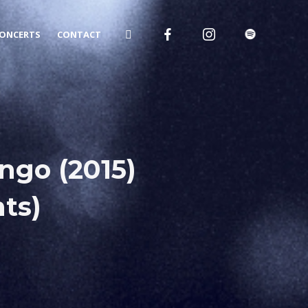
ONCERTS
CONTACT
ngo (2015)
ts)