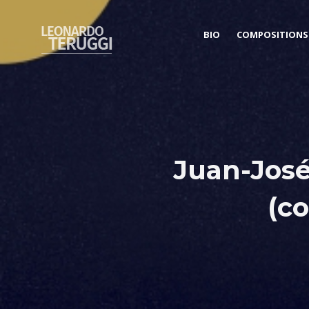
BIO
COMPOSITIONS
Juan-José
(c