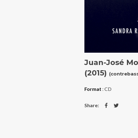
Juan-José Mo
(2015)
(contrebas
Format
: CD