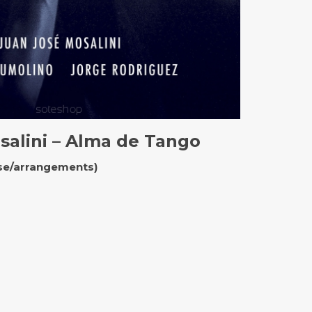
salini – Alma de Tango
se/arrangements)