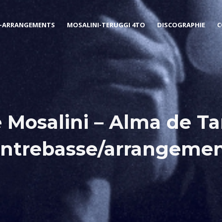
-ARRANGEMENTS
MOSALINI-TERUGGI 4TO
DISCOGRAPHIE
C
 Mosalini – Alma de Ta
ontrebasse/arrangemen