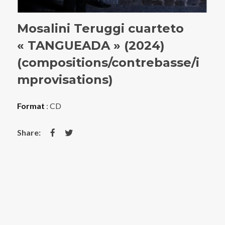
Mosalini Teruggi cuarteto
« TANGUEADA » (2024)
(compositions/contrebasse/i
mprovisations)
Format
: CD