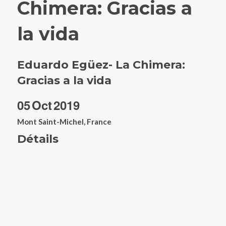
Chimera: Gracias a
la vida
Eduardo Egüez- La Chimera:
Gracias a la vida
05
Oct
2019
Mont Saint-Michel, France
Détails