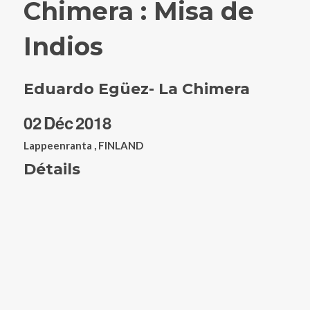
Chimera : Misa de
Indios
Eduardo Egüez- La Chimera
02
Déc
2018
Lappeenranta , FINLAND
Détails