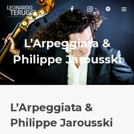
L’Arpeggiata &
Philippe Jarousski
L’Arpeggiata &
Philippe Jarousski