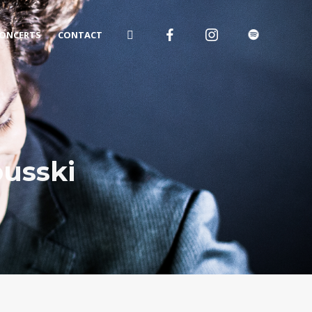
ONCERTS
CONTACT
ousski