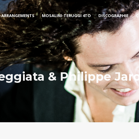
-ARRANGEMENTS
MOSALINI-TERUGGI 4TO
DISCOGRAPHIE
C
eggiata & Philippe Jar