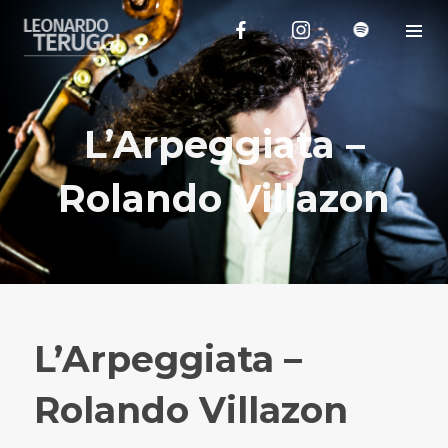
L’Arpeggiata –
Rolando Villazon
L’Arpeggiata –
Rolando Villazon