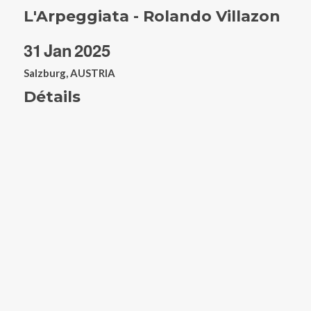
L'Arpeggiata - Rolando Villazon
31
Jan
2025
Salzburg, AUSTRIA
Détails