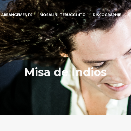
-ARRANGEMENTS
MOSALINI-TERUGGI 4TO
DISCOGRAPHIE
C
Misa de Indios