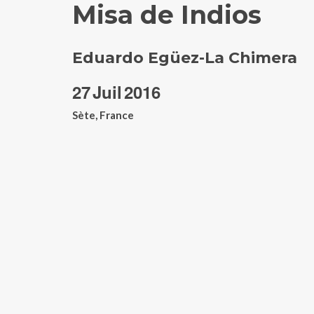
Misa de Indios
Eduardo Egüez-La Chimera
27
Juil
2016
Sète, France